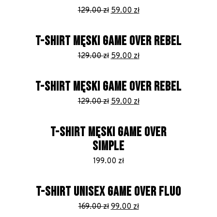
Pierwotna
Aktualna
129.00
zł
59.00
zł
cena
cena
wynosiła:
wynosi:
T-SHIRT MĘSKI GAME OVER REBEL
129.00 zł.
59.00 zł.
Pierwotna
Aktualna
129.00
zł
59.00
zł
cena
cena
wynosiła:
wynosi:
T-SHIRT MĘSKI GAME OVER REBEL
129.00 zł.
59.00 zł.
Pierwotna
Aktualna
129.00
zł
59.00
zł
cena
cena
wynosiła:
wynosi:
T-SHIRT MĘSKI GAME OVER
129.00 zł.
59.00 zł.
SIMPLE
199.00
zł
T-SHIRT UNISEX GAME OVER FLUO
Pierwotna
Aktualna
169.00
zł
99.00
zł