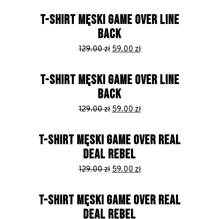
cena
cena
wynosiła:
wynosi:
T-SHIRT MĘSKI GAME OVER LINE
129.00 zł.
59.00 zł.
BACK
Pierwotna
Aktualna
129.00
zł
59.00
zł
cena
cena
wynosiła:
wynosi:
T-SHIRT MĘSKI GAME OVER LINE
129.00 zł.
59.00 zł.
BACK
Pierwotna
Aktualna
129.00
zł
59.00
zł
cena
cena
wynosiła:
wynosi:
T-SHIRT MĘSKI GAME OVER REAL
129.00 zł.
59.00 zł.
DEAL REBEL
Pierwotna
Aktualna
129.00
zł
59.00
zł
cena
cena
wynosiła:
wynosi:
T-SHIRT MĘSKI GAME OVER REAL
129.00 zł.
59.00 zł.
DEAL REBEL