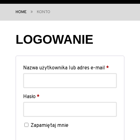
»
HOME
KONTO
LOGOWANIE
Wymagane
Nazwa użytkownika lub adres e-mail
*
Wymagane
Hasło
*
Zapamiętaj mnie