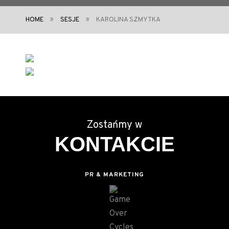
»
»
HOME
SESJE
KAROLINA SZMYTKA
Zostańmy w
KONTAKCIE
PR & MARKETING